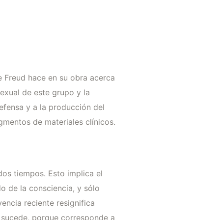
e Freud hace en su obra acerca
sexual de este grupo y la
efensa y a la producción del
gmentos de materiales clínicos.
dos tiempos. Esto implica el
o de la consciencia, y sólo
ncia reciente resignifica
e sucede, porque corresponde a