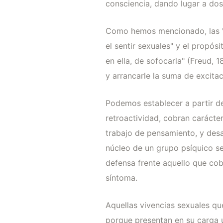
consciencia, dando lugar a do
Como hemos mencionado, las "re
el sentir sexuales" y el propós
en ella, de sofocarla" (Freud, 
y arrancarle la suma de excitac
Podemos establecer a partir de
retroactividad, cobran carácte
trabajo de pensamiento, y desal
núcleo de un grupo psíquico sep
defensa frente aquello que cobr
síntoma.
Aquellas vivencias sexuales que
porque presentan en su carga u