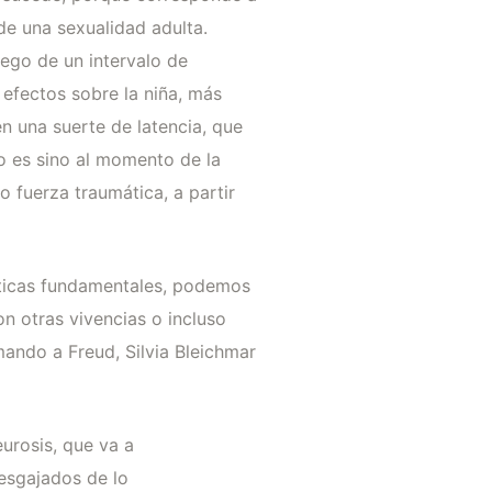
 de una sexualidad adulta.
ego de un intervalo de
efectos sobre la niña, más
n una suerte de latencia, que
o es sino al momento de la
 fuerza traumática, a partir
sticas fundamentales, podemos
n otras vivencias o incluso
mando a Freud, Silvia Bleichmar
eurosis, que va a
esgajados de lo