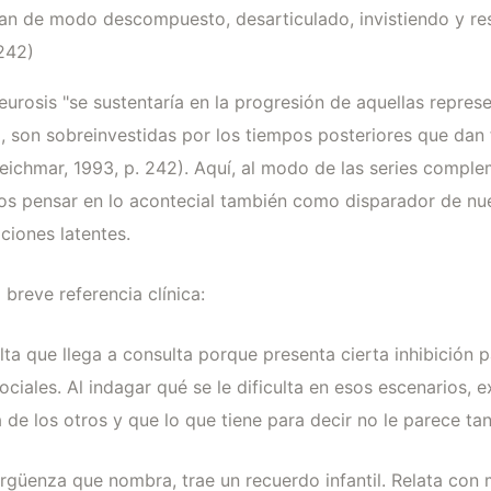
san de modo descompuesto, desarticulado, invistiendo y re
242)
eurosis "se sustentaría en la progresión de aquellas repres
a, son sobreinvestidas por los tiempos posteriores que da
leichmar, 1993, p. 242). Aquí, al modo de las series comple
 pensar en lo acontecial también como disparador de nue
ciones latentes.
reve referencia clínica:
ta que llega a consulta porque presenta cierta inhibición p
ciales. Al indagar qué se le dificulta en esos escenarios, 
 de los otros y que lo que tiene para decir no le parece ta
rgüenza que nombra, trae un recuerdo infantil. Relata con