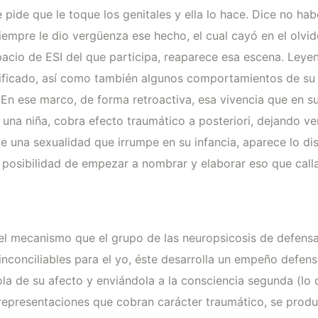
 pide que le toque los genitales y ella lo hace. Dice no ha
empre le dio vergüenza ese hecho, el cual cayó en el olvid
pacio de ESI del que participa, reaparece esa escena. Leyen
nificado, así como también algunos comportamientos de su 
. En ese marco, de forma retroactiva, esa vivencia que en
 una niña, cobra efecto traumático a posteriori, dejando ve
e una sexualidad que irrumpe en su infancia, aparece lo dis
 la posibilidad de empezar a nombrar y elaborar eso que calla
el mecanismo que el grupo de las neuropsicosis de defensa
nconciliables para el yo, éste desarrolla un empeño defens
la de su afecto y enviándola a la consciencia segunda (lo
a representaciones que cobran carácter traumático, se produ