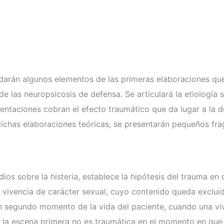
rdarán algunos elementos de las primeras elaboraciones qu
e las neuropsicosis de defensa. Se articulará la etiología 
entaciones cobran el efecto traumático que da lugar a la d
 dichas elaboraciones teóricas, se presentarán pequeños fra
ios sobre la histeria, establece la hipótesis del trauma en 
vivencia de carácter sexual, cuyo contenido queda excluid
n segundo momento de la vida del paciente, cuando una vive
r, la escena primera no es traumática en el momento en qu