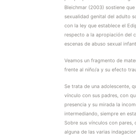
Bleichmar (2003) sostiene que 
sexualidad genital del adulto 
con la ley que establece el Edi
respecto a la apropiación del c
escenas de abuso sexual infanti
Veamos un fragmento de materia
frente al niño/a y su efecto tr
Se trata de una adolescente, q
vínculo con sus padres, con qui
presencia y su mirada la incom
intermediando, siempre en esta
Sobre sus vínculos con pares, 
alguna de las varias indagacion