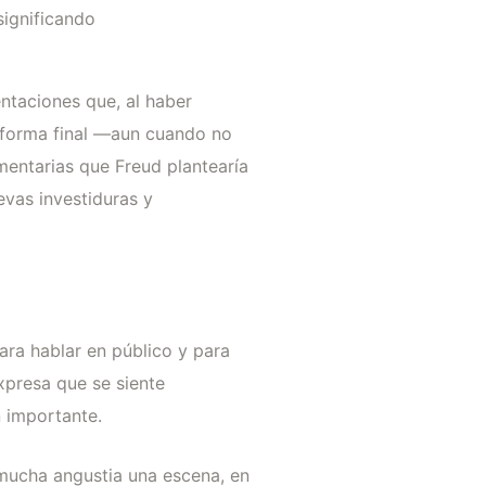
significando
entaciones que, al haber
n forma final —aun cuando no
mentarias que Freud plantearía
vas investiduras y
ara hablar en público y para
expresa que se siente
n importante.
 mucha angustia una escena, en