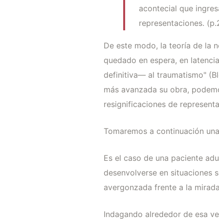
acontecial que ingre
representaciones. (p.
De este modo, la teoría de la n
quedado en espera, en latenci
definitiva— al traumatismo" (B
más avanzada su obra, podemos
resignificaciones de representa
Tomaremos a continuación una b
Es el caso de una paciente adul
desenvolverse en situaciones so
avergonzada frente a la mirada
Indagando alrededor de esa ve