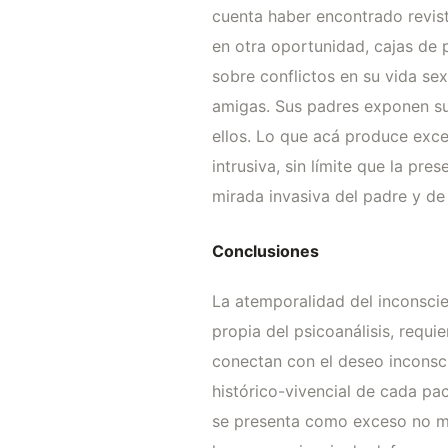
cuenta haber encontrado revist
en otra oportunidad, cajas de 
sobre conflictos en su vida se
amigas. Sus padres exponen su 
ellos. Lo que acá produce exce
intrusiva, sin límite que la pre
mirada invasiva del padre y de
Conclusiones
La atemporalidad del inconsci
propia del psicoanálisis, requ
conectan con el deseo inconsci
histórico-vivencial de cada pa
se presenta como exceso no me