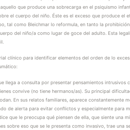
aquello que produce una sobrecarga en el psiquismo infant
sobre el cuerpo del niño. Éste es el exceso que produce el
po, tal como Bleichmar lo reformula, en tanto la prohibició
uerpo del niño/a como lugar de goce del adulto. Esta legali
l.
l clínico para identificar elementos del orden de lo exces
aumático:
ue llega a consulta por presentar pensamientos intrusivos c
enes convive (no tiene hermanos/as). Su principal dificult
odan. En sus relatos familiares, aparece constantemente me
do de alerta para evitar conflictos y especialmente para m
dice que le preocupa qué piensen de ella, que siente una mi
es sobre eso que se le presenta como invasivo, trae una ser