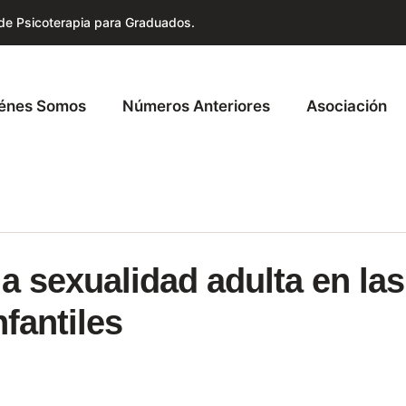
 de Psicoterapia para Graduados.
énes Somos
Números Anteriores
Asociación
la sexualidad adulta en las
nfantiles