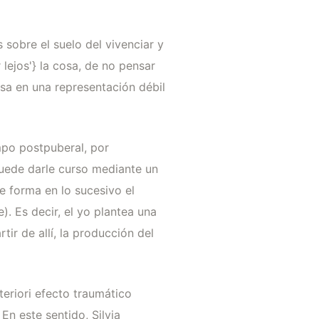
sobre el suelo del vivenciar y
 lejos'} la cosa, de no pensar
ensa en una representación débil
mpo postpuberal, por
puede darle curso mediante un
e forma en lo sucesivo el
. Es decir, el yo plantea una
tir de allí, la producción del
teriori efecto traumático
n este sentido, Silvia