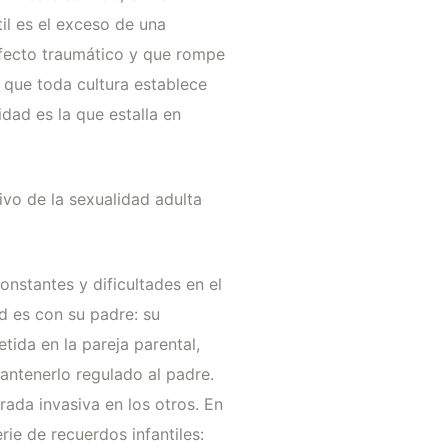
il es el exceso de una
 efecto traumático y que rompe
n que toda cultura establece
dad es la que estalla en
ivo de la sexualidad adulta
onstantes y dificultades en el
ad es con su padre: su
tida en la pareja parental,
antenerlo regulado al padre.
rada invasiva en los otros. En
ie de recuerdos infantiles: