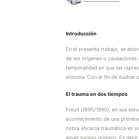
Introducción
En el presente trabajo, se abo
de los orígenes o causaciones d
temporalidad en que las repres
síntoma. Con el fin de ilustrar
El trauma en dos tiempos
Freud (1895/1990), en sus estud
acontecimiento de una primera 
cobra eficacia traumática en u
aquel suceso primero. Es deci