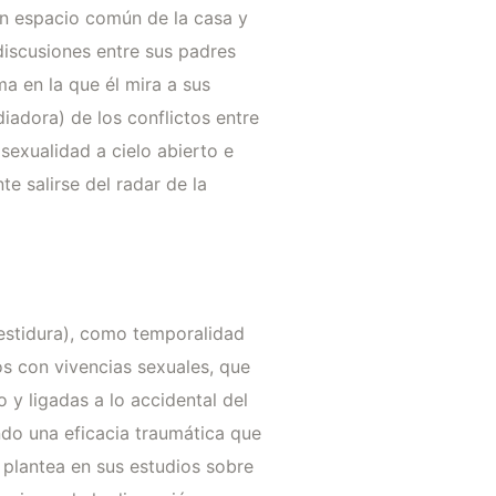
un espacio común de la casa y
discusiones entre sus padres
a en la que él mira a sus
iadora) de los conflictos entre
sexualidad a cielo abierto e
te salirse del radar de la
estidura), como temporalidad
os con vivencias sexuales, que
y ligadas a lo accidental del
ndo una eficacia traumática que
 plantea en sus estudios sobre