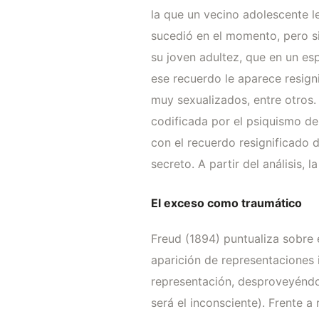
la que un vecino adolescente le
sucedió en el momento, pero si
su joven adultez, que en un es
ese recuerdo le aparece resig
muy sexualizados, entre otros
codificada por el psiquismo de
con el recuerdo resignificado d
secreto. A partir del análisis,
El exceso como traumático
Freud (1894) puntualiza sobre 
aparición de representaciones i
representación, desproveyéndo
será el inconsciente). Frente 