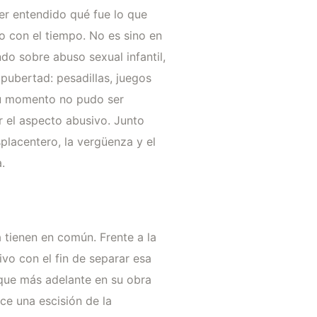
ber entendido qué fue lo que
o con el tiempo. No es sino en
do sobre abuso sexual infantil,
pubertad: pesadillas, juegos
 su momento no pudo ser
r el aspecto abusivo. Junto
placentero, la vergüenza y el
.
 tienen en común. Frente a la
ivo con el fin de separar esa
 que más adelante en su obra
ce una escisión de la