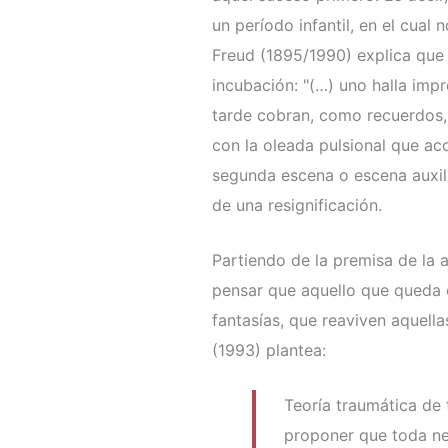
un período infantil, en el cual
Freud (1895/1990) explica que 
incubación: "(…) uno halla imp
tarde cobran, como recuerdos, 
con la oleada pulsional que ac
segunda escena o escena auxili
de una resignificación.
Partiendo de la premisa de la
pensar que aquello que queda e
fantasías, que reaviven aquell
(1993) plantea:
Teoría traumática de 
proponer que toda ne