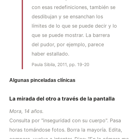
con esas redefiniciones, también se
desdibujan y se ensanchan los
límites de lo que se puede decir y lo
que se puede mostrar. La barrera
del pudor, por ejemplo, parece
haber estallado.
Paula Sibila, 2011, pp. 19-20
Algunas pinceladas clínicas
La mirada del otro a través de la pantalla
Mora, 14 años.
Consulta por "inseguridad con su cuerpo". Pasa
horas tomándose fotos. Borra la mayoría. Edita,
compara, vuelve a intentar. Dice: "En la cámara me