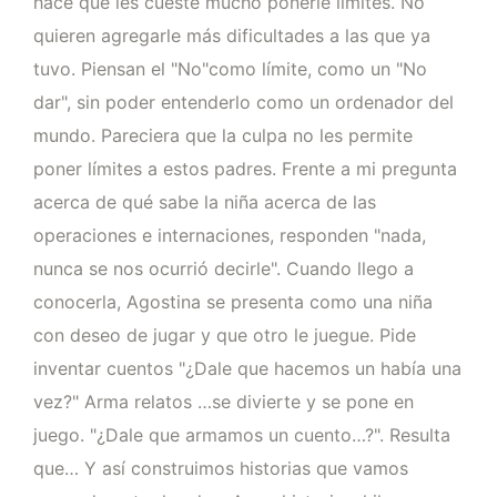
hace que les cueste mucho ponerle límites. No
quieren agregarle más dificultades a las que ya
tuvo. Piensan el "No"como límite, como un "No
dar", sin poder entenderlo como un ordenador del
mundo. Pareciera que la culpa no les permite
poner límites a estos padres. Frente a mi pregunta
acerca de qué sabe la niña acerca de las
operaciones e internaciones, responden "nada,
nunca se nos ocurrió decirle". Cuando llego a
conocerla, Agostina se presenta como una niña
con deseo de jugar y que otro le juegue. Pide
inventar cuentos "¿Dale que hacemos un había una
vez?" Arma relatos …se divierte y se pone en
juego. "¿Dale que armamos un cuento…?". Resulta
que… Y así construimos historias que vamos