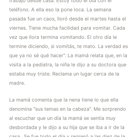
trabajo desde casa. Estoy todo el día con el
teléfono. A ella eso la pone loca. La semana
pasada fue un caos, lloró desde el martes hasta el
viernes. Tiene mucha facilidad para vomitar. Cada
vez que llora termina vomitando. El otro día le
termine diciendo, si vomitás, te mato. La verdad es
que ya no sé qué hacer". La mamá relata que, en la
visita a la pediatra, la niña le dijo a su doctora que
estaba muy triste. Reclama un lugar cerca de la
madre.
La mamá comenta que la nena tiene lo que ella
denomina "sus temas en la cabeza". Me sorprendo
al escuchar que un día la mamá se sentía muy
desbordada y le dijo a su hija que se iba a ir de la
casa…Se fue todo el día y regresó a las diez de la