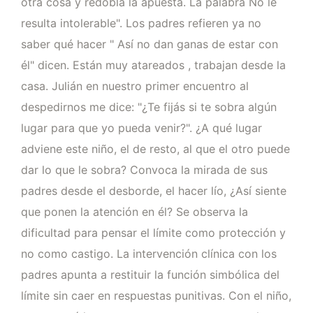
otra cosa y redobla la apuesta. La palabra No le
resulta intolerable". Los padres refieren ya no
saber qué hacer " Así no dan ganas de estar con
él" dicen. Están muy atareados , trabajan desde la
casa. Julián en nuestro primer encuentro al
despedirnos me dice: "¿Te fijás si te sobra algún
lugar para que yo pueda venir?". ¿A qué lugar
adviene este niño, el de resto, al que el otro puede
dar lo que le sobra? Convoca la mirada de sus
padres desde el desborde, el hacer lío, ¿Así siente
que ponen la atención en él? Se observa la
dificultad para pensar el límite como protección y
no como castigo. La intervención clínica con los
padres apunta a restituir la función simbólica del
límite sin caer en respuestas punitivas. Con el niño,