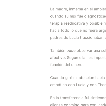
La madre, inmersa en el ambient
cuando su hijo fue diagnostica
terapia reeducativa y posible
hacia todo lo que no fuera arge
padres de Lucía traccionaban e
También pude observar una sube
afectivo. Según ella, les impor
función del dinero.
Cuando giré mi atención hacia e
empático con Lucía y con Theo,
En la transferencia fui sintie
alianza conmigo para explicarl