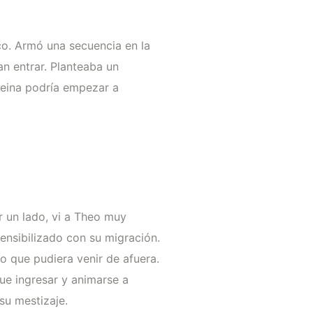
co. Armó una secuencia en la
an entrar. Planteaba un
 reina podría empezar a
or un lado, vi a Theo muy
ensibilizado con su migración.
o que pudiera venir de afuera.
ue ingresar y animarse a
su mestizaje.