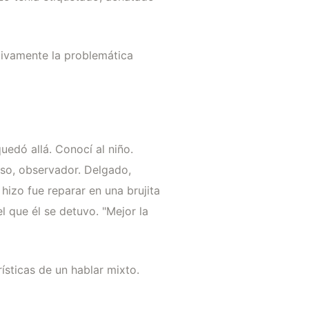
tivamente la problemática
uedó allá. Conocí al niño.
oso, observador. Delgado,
izo fue reparar en una brujita
l que él se detuvo. "Mejor la
ísticas de un hablar mixto.