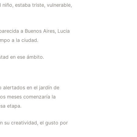
iño, estaba triste, vulnerable,
arecida a Buenos Aires, Lucia
ampo a la ciudad.
stad en ese ámbito.
 alertados en el jardín de
ocos meses comenzaría la
esa etapa.
 su creatividad, el gusto por