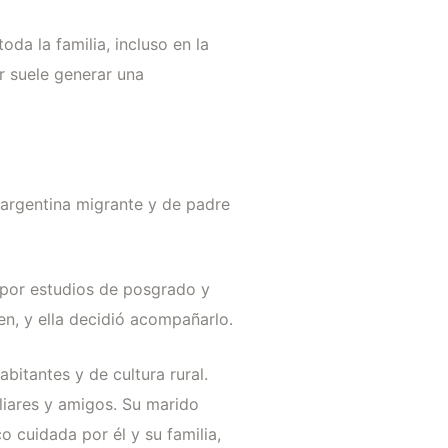
da la familia, incluso en la
ar suele generar una
 argentina migrante y de padre
í por estudios de posgrado y
en, y ella decidió acompañarlo.
bitantes y de cultura rural.
iliares y amigos. Su marido
o cuidada por él y su familia,