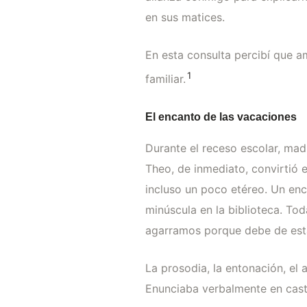
en sus matices.
En esta consulta percibí que 
1
familiar.
El encanto de las vacaciones
Durante el receso escolar, madr
Theo, de inmediato, convirtió e
incluso un poco etéreo. Un enc
minúscula en la biblioteca. Tod
agarramos porque debe de estar
La prosodia, la entonación, el 
Enunciaba verbalmente en caste