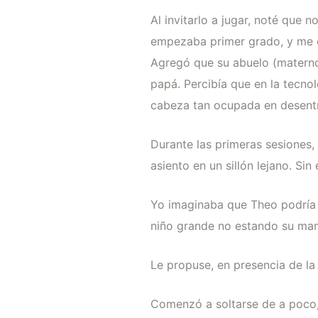
Al invitarlo a jugar, noté que 
empezaba primer grado, y me c
Agregó que su abuelo (materno
papá. Percibía que en la tecnol
cabeza tan ocupada en desentr
Durante las primeras sesiones,
asiento en un sillón lejano. Si
Yo imaginaba que Theo podría 
niño grande no estando su mamá
Le propuse, en presencia de la
Comenzó a soltarse de a poco,