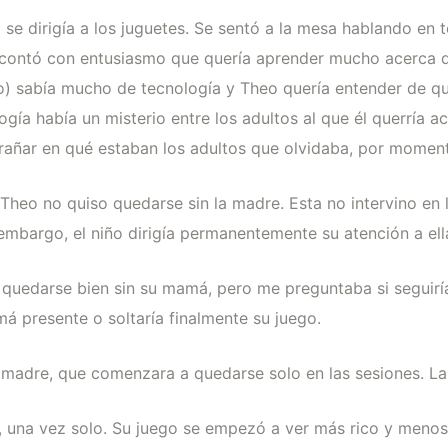
no se dirigía a los juguetes. Se sentó a la mesa hablando en
ontó con entusiasmo que quería aprender mucho acerca de
) sabía mucho de tecnología y Theo quería entender de q
ogía había un misterio entre los adultos al que él querría a
añar en qué estaban los adultos que olvidaba, por momento
 Theo no quiso quedarse sin la madre. Esta no intervino en 
n embargo, el niño dirigía permanentemente su atención a el
quedarse bien sin su mamá, pero me preguntaba si seguirí
 presente o soltaría finalmente su juego.
 madre, que comenzara a quedarse solo en las sesiones. La 
 una vez solo. Su juego se empezó a ver más rico y menos 