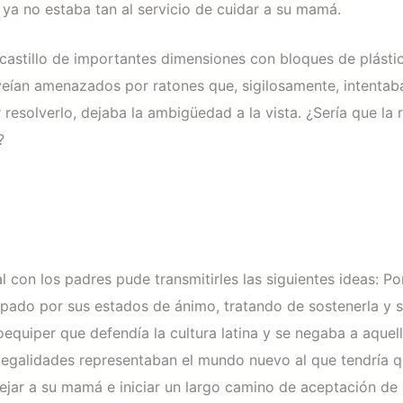
ya no estaba tan al servicio de cuidar a su mamá.
castillo de importantes dimensiones con bloques de plásti
 veían amenazados por ratones que, sigilosamente, intentab
ar resolverlo, dejaba la ambigüedad a la vista. ¿Sería que la
?
ual con los padres pude transmitirles las siguientes ideas: P
pado por sus estados de ánimo, tratando de sostenerla y s
equiper que defendía la cultura latina y se negaba a aquell
s legalidades representaban el mundo nuevo al que tendría q
dejar a su mamá e iniciar un largo camino de aceptación de 