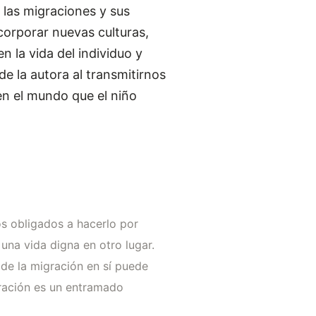
 las migraciones y sus
ncorporar nuevas culturas,
n la vida del individuo y
de la autora al transmitirnos
 en el mundo que el niño
s obligados a hacerlo por
una vida digna en otro lugar.
 de la migración en sí puede
igración es un entramado