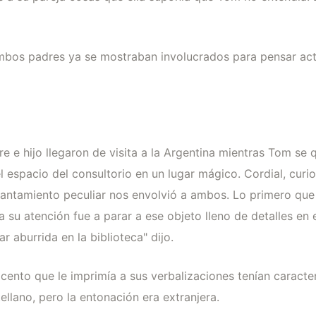
ambos padres ya se mostraban involucrados para pensar ac
e e hijo llegaron de visita a la Argentina mientras Tom se q
l espacio del consultorio en un lugar mágico. Cordial, curi
antamiento peculiar nos envolvió a ambos. Lo primero que h
a su atención fue a parar a ese objeto lleno de detalles en e
 aburrida en la biblioteca" dijo.
acento que le imprimía a sus verbalizaciones tenían caracter
llano, pero la entonación era extranjera.