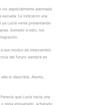
 se vio especialmente alarmada
 escuela. Le indicaron una
e ya Lucía venía presentando
rapias. Sumado a esto, los
migración.
 y a sus modos de intercambio
ectiva del futuro siempre en
ella lo describía. Atento,
 Parecía que Lucía hacía una
Lo tenía etiquetado, achatado