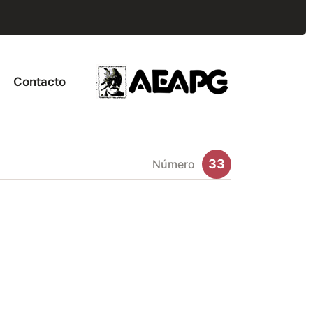
Contacto
33
Número