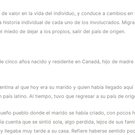
de valor en la vida del individuo, y conduce a cambios en to
la historia individual de cada uno de los involucrados. Migr
l miedo de dejar a los propios, salir del país de origen.
 de cinco años nacido y residente en Canadá, hijo de madre
entina al que hoy era su marido y quien había llegado aqu
 país latino. Al tiempo, tuvo que regresar a su país de orig
queño pueblo donde el marido se había criado, con pocos ha
 cuenta que se sintió sola, algo perdida, lejos de sus fam
 y llegaba muy tarde a su casa. Refiere haberse sentido poc