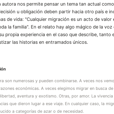
 la autora nos permite pensar un tema tan actual como
ecisión u obligación deben partir hacia otro país e i
as de vida: "Cualquier migración es un acto de valor e
a la familia". En el relato hay algo mágico de la voz 
 su propia experiencia en el caso que describe, tanto
izar las historias en entramados únicos.
ión
gra son numerosas y pueden combinarse. A veces nos vemo
 razones económicas. A veces elegimos migrar en busca de 
libertad, aventura y exotismo. Otras, por amor. La vivencia
cias que dieron lugar a ese viaje. En cualquier caso, la m
ucido a categorías de azar o de necesidad.