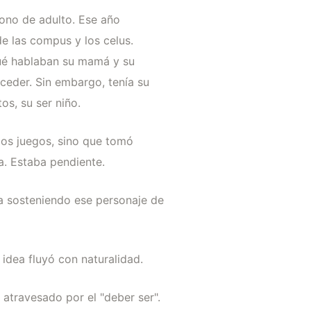
 tono de adulto. Ese año
 las compus y los celus.
ué hablaban su mamá y su
cceder. Sin embargo, tenía su
s, su ser niño.
los juegos, sino que tomó
la. Estaba pendiente.
a sosteniendo ese personaje de
idea fluyó con naturalidad.
atravesado por el "deber ser".