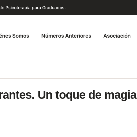
 de Psicoterapia para Graduados.
énes Somos
Números Anteriores
Asociación
rantes. Un toque de magia