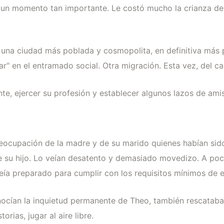
n momento tan importante. Le costó mucho la crianza del n
una ciudad más poblada y cosmopolita, en definitiva más p
ar" en el entramado social. Otra migración. Esta vez, del c
nte, ejercer su profesión y establecer algunos lazos de ami
reocupación de la madre y de su marido quienes habían sido
 de su hijo. Lo veían desatento y demasiado movedizo. A p
 veía preparado para cumplir con los requisitos mínimos de 
nocían la inquietud permanente de Theo, también rescataban
orias, jugar al aire libre.