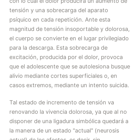
con lo cual el dolor producirá un aumento de
tensión y una sobrecarga del aparato
psíquico en cada repetición. Ante esta
magnitud de tensión insoportable y dolorosa,
el cuerpo se convierte en el lugar privilegiado
para la descarga. Esta sobrecarga de
excitación, producida por el dolor, provoca
que el adolescente que se autolesiona busque
alivio mediante cortes superficiales o, en
casos extremos, mediante un intento suicida.
Tal estado de incremento de tensión va
renovando la vivencia dolorosa, ya que al no
disponer de una ligadura simbólica quedará a
la manera de un estado "actual" (neurosis
actual) de los afectos, es decir, sin