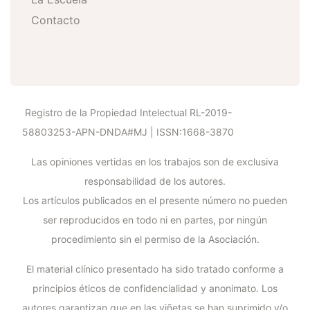
Contacto
Registro de la Propiedad Intelectual RL-2019-
58803253-APN-DNDA#MJ | ISSN:1668-3870
Las opiniones vertidas en los trabajos son de exclusiva
responsabilidad de los autores.
Los artículos publicados en el presente número no pueden
ser reproducidos en todo ni en partes, por ningún
procedimiento sin el permiso de la Asociación.
El material clínico presentado ha sido tratado conforme a
principios éticos de confidencialidad y anonimato. Los
autores garantizan que en las viñetas se han suprimido y/o