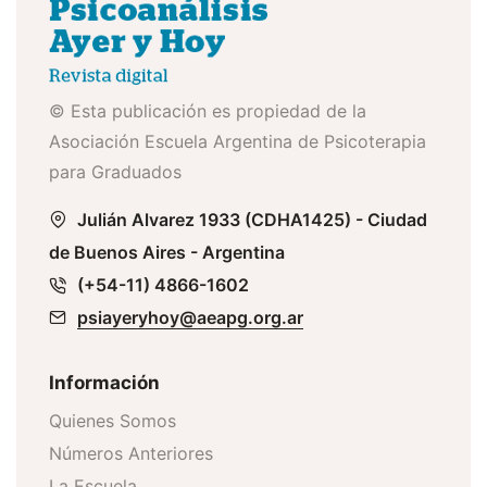
© Esta publicación es propiedad de la
Asociación Escuela Argentina de Psicoterapia
para Graduados
Julián Alvarez 1933 (CDHA1425) - Ciudad
de Buenos Aires - Argentina
(+54-11) 4866-1602
psiayeryhoy@aeapg.org.ar
Información
Quienes Somos
Números Anteriores
La Escuela