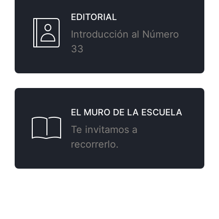
EDITORIAL
Introducción al Número
33
EL MURO DE LA ESCUELA
Te invitamos a
recorrerlo.