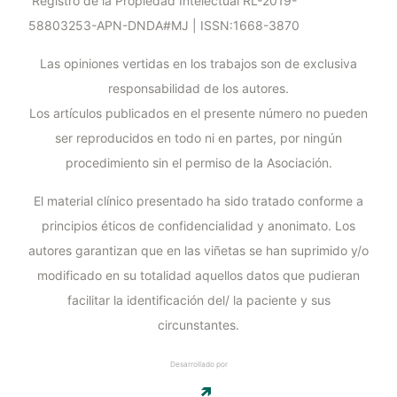
Registro de la Propiedad Intelectual RL-2019-
58803253-APN-DNDA#MJ | ISSN:1668-3870
Las opiniones vertidas en los trabajos son de exclusiva
responsabilidad de los autores.
Los artículos publicados en el presente número no pueden
ser reproducidos en todo ni en partes, por ningún
procedimiento sin el permiso de la Asociación.
El material clínico presentado ha sido tratado conforme a
principios éticos de confidencialidad y anonimato. Los
autores garantizan que en las viñetas se han suprimido y/o
modificado en su totalidad aquellos datos que pudieran
facilitar la identificación del/ la paciente y sus
circunstantes.
Desarrollado por