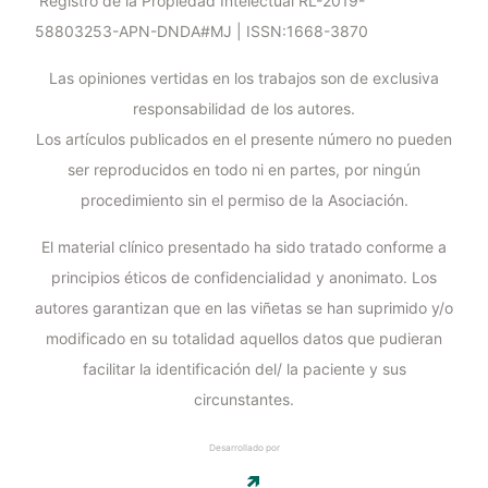
Registro de la Propiedad Intelectual RL-2019-
58803253-APN-DNDA#MJ | ISSN:1668-3870
Las opiniones vertidas en los trabajos son de exclusiva
responsabilidad de los autores.
Los artículos publicados en el presente número no pueden
ser reproducidos en todo ni en partes, por ningún
procedimiento sin el permiso de la Asociación.
El material clínico presentado ha sido tratado conforme a
principios éticos de confidencialidad y anonimato. Los
autores garantizan que en las viñetas se han suprimido y/o
modificado en su totalidad aquellos datos que pudieran
facilitar la identificación del/ la paciente y sus
circunstantes.
Desarrollado por