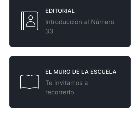
EDITORIAL
Introducción al Número
33
EL MURO DE LA ESCUELA
Te invitamos a
recorrerlo.